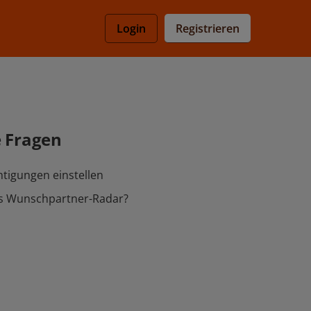
Registrieren
Login
e Fragen
tigungen einstellen
as Wunschpartner-Radar?