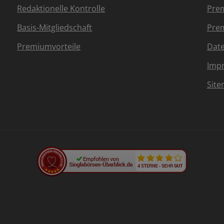
Redaktionelle Kontrolle
Prem
Basis-Mitgliedschaft
Prem
Premiumvorteile
Dat
Imp
Sit