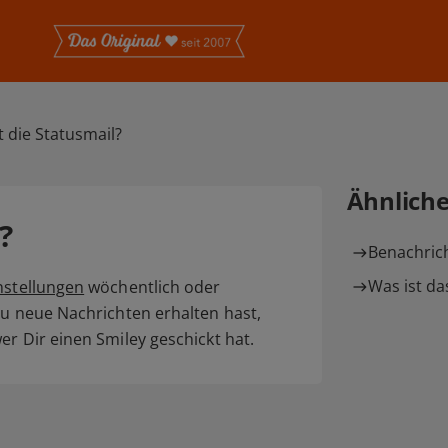
t die Statusmail?
Ähnlich
?
Benachrich
Was ist d
nstellungen
wöchentlich oder
Du neue Nachrichten erhalten hast,
er Dir einen Smiley geschickt hat.