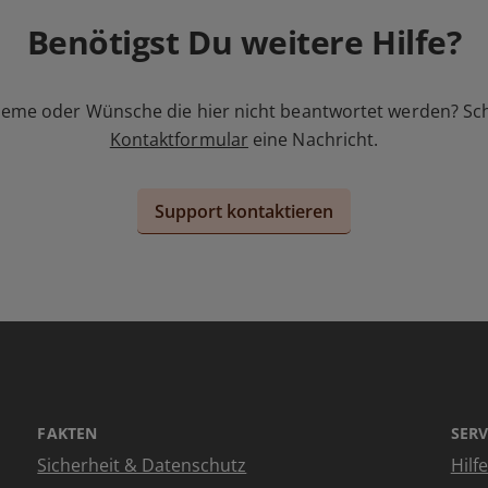
Benötigst Du weitere Hilfe?
leme oder Wünsche die hier nicht beantwortet werden? Sc
Kontaktformular
eine Nachricht.
Support kontaktieren
FAKTEN
SERV
Sicherheit & Datenschutz
Hilf