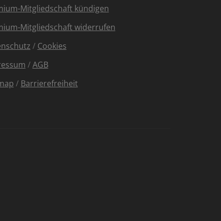
ium-Mitgliedschaft kündigen
ium-Mitgliedschaft widerrufen
enschutz
/
Cookies
ressum
/
AGB
emap
/
Barrierefreiheit