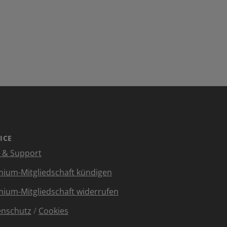
ICE
e & Support
ium-Mitgliedschaft kündigen
ium-Mitgliedschaft widerrufen
enschutz
/
Cookies