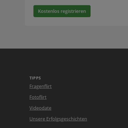
Kostenlos registrieren
TIPPS
Fragenflirt
Fotoflirt
Videodate
Unsere Erfolgsgeschichten