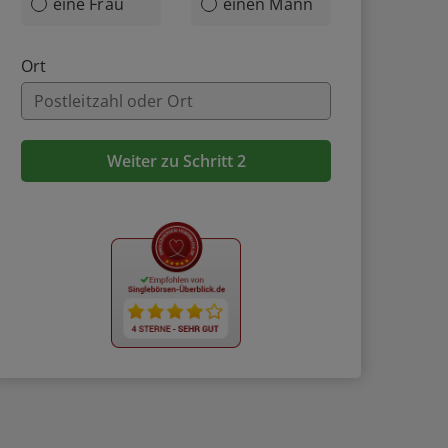
eine Frau
einen Mann
Ort
Weiter zu Schritt 2