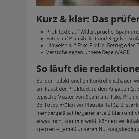
Kurz & klar: Das prüfe
Profiltexte auf Widersprüche, Spam und
Fotos auf Plausibilität und Regelverstö
Hinweise auf Fake-Profile, Betrug oder 
Verstöße gegen unsere Regeln/AGB
So läuft die redaktion
Bei der redaktionellen Kontrolle schauen 
an: Passt der Profiltext zu den Angaben (z. 
typische Muster von Spam und Fake-Profil
Bei Fotos prüfen wir Plausibilität (z. B. star
fremde/gefälschte/generierte Bilder) und o
etwas nicht stimmig wirkt, können wir Inhal
sperren – gemäß unseren Nutzungsbeding