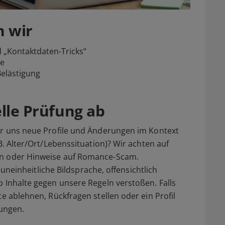
n wir
 „Kontaktdaten-Tricks“
ße
Belästigung
elle Prüfung ab
wir uns neue Profile und Änderungen im Kontext
B. Alter/Ort/Lebenssituation)? Wir achten auf
en oder Hinweise auf Romance-Scam.
k uneinheitliche Bildsprache, offensichtlich
b Inhalte gegen unsere Regeln verstoßen. Falls
te ablehnen, Rückfragen stellen oder ein Profil
ungen.