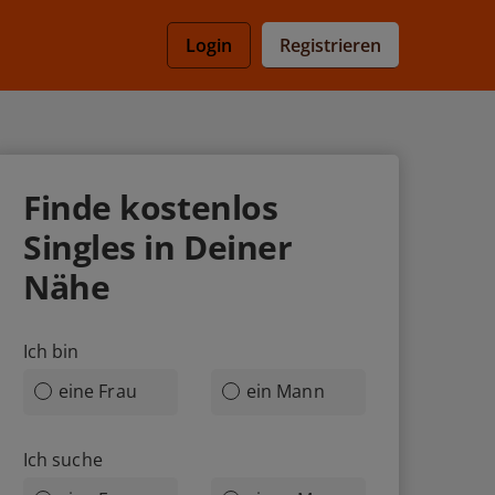
Registrieren
Login
Finde
kostenlos
Singles in Deiner
Nähe
Ich bin
eine Frau
ein Mann
Ich suche