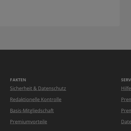
FAKTEN
SERV
Sicherheit & Datenschutz
Hilf
Redaktionelle Kontrolle
Prem
Basis-Mitgliedschaft
Prem
Premiumvorteile
Dat