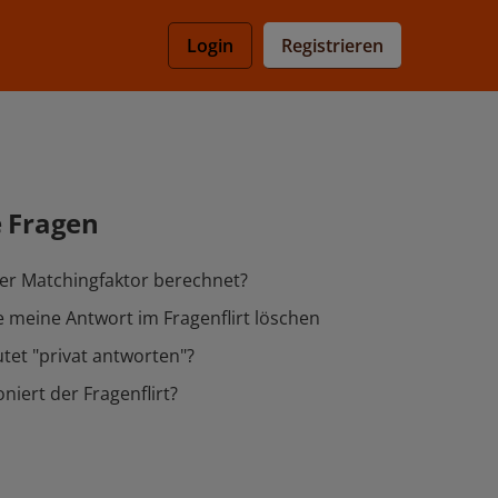
Registrieren
Login
e Fragen
er Matchingfaktor berechnet?
 meine Antwort im Fragenflirt löschen
et "privat antworten"?
niert der Fragenflirt?