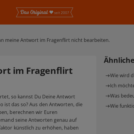
nn meine Antwort im Fragenflirt nicht bearbeiten.
Ähnlich
t im Fragenflirt
Wie wird d
Ich möchte
Was bedeut
tet, so kannst Du Deine Antwort
o ist das so? Aus den Antworten, die
Wie funktio
ben, berechnen wir Euren
jemand seine Antworten genau auf
aktor künstlich zu erhöhen, haben