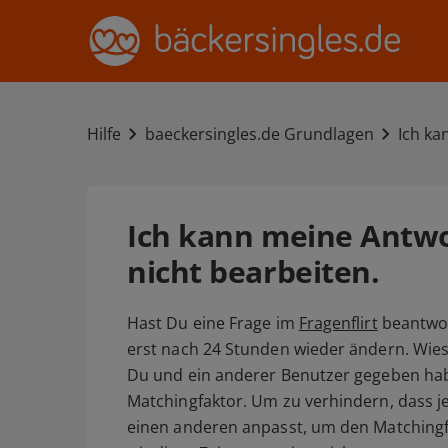
Hilfe
baeckersingles.de Grundlagen
Ich ka
Ich kann meine Antwor
nicht bearbeiten.
Hast Du eine Frage im
Fragenflirt
beantwor
erst nach 24 Stunden wieder ändern. Wies
Du und ein anderer Benutzer gegeben ha
Matchingfaktor. Um zu verhindern, dass 
einen anderen anpasst, um den Matchingf