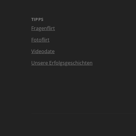
TIPPS
Fragenflirt
Fotoflirt
Videodate
Unsere Erfolgsgeschichten