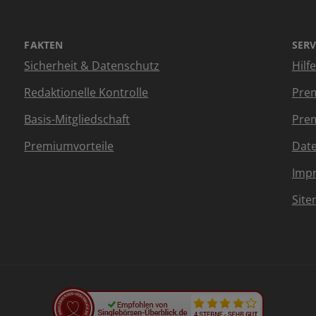
FAKTEN
SERV
Sicherheit & Datenschutz
Hilf
Redaktionelle Kontrolle
Prem
Basis-Mitgliedschaft
Prem
Premiumvorteile
Dat
Imp
Sit