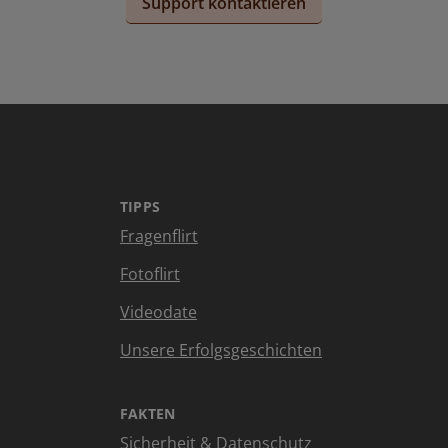
Support kontaktieren
TIPPS
Fragenflirt
Fotoflirt
Videodate
Unsere Erfolgsgeschichten
FAKTEN
Sicherheit & Datenschutz