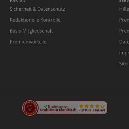
FAKTEN
SERV
Sicherheit & Datenschutz
Hilf
Redaktionelle Kontrolle
Prem
Basis-Mitgliedschaft
Prem
Premiumvorteile
Dat
Imp
Sit