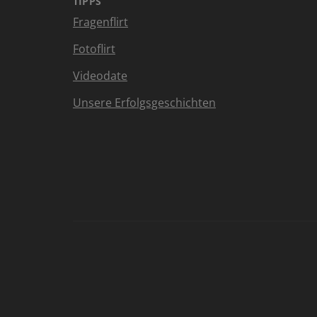
TIPPS
Fragenflirt
Fotoflirt
Videodate
Unsere Erfolgsgeschichten