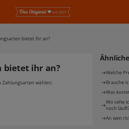
ngsarten bietet ihr an?
Ähnlich
bietet ihr an?
Welche Pre
Brauche ic
n Zahlungsarten wählen:
Was kostet
Wo sehe ic
noch läuft
An wen ric