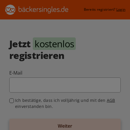
Bereits registriert?
Login
Jetzt
kostenlos
registrieren
E-Mail
Ich bestätige, dass ich volljährig und mit den
AGB
einverstanden bin.
Weiter