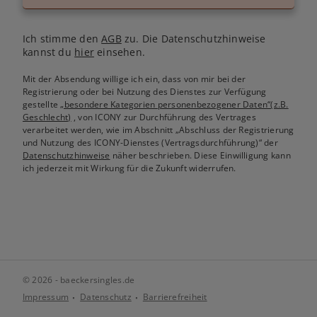
Ich stimme den
AGB
zu. Die Datenschutzhinweise
kannst du
hier
einsehen.
Mit der Absendung willige ich ein, dass von mir bei der
Registrierung oder bei Nutzung des Dienstes zur Verfügung
gestellte
„besondere Kategorien personenbezogener Daten“(z.B.
Geschlecht)
, von ICONY zur Durchführung des Vertrages
verarbeitet werden, wie im Abschnitt „Abschluss der Registrierung
und Nutzung des ICONY-Dienstes (Vertragsdurchführung)“ der
Datenschutzhinweise
näher beschrieben. Diese Einwilligung kann
ich jederzeit mit Wirkung für die Zukunft widerrufen.
© 2026 - baeckersingles.de
Impressum
Datenschutz
Barrierefreiheit