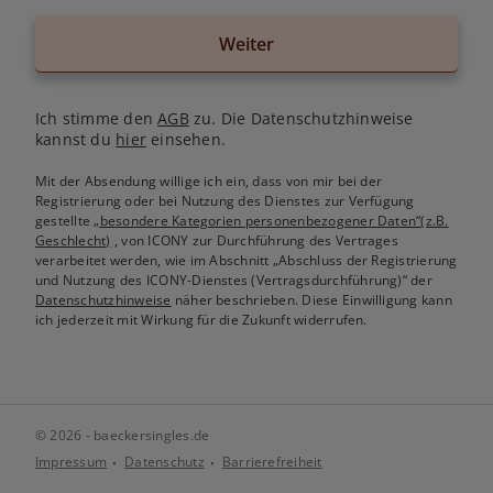
Weiter
Ich stimme den
AGB
zu. Die Datenschutzhinweise
kannst du
hier
einsehen.
Mit der Absendung willige ich ein, dass von mir bei der
Registrierung oder bei Nutzung des Dienstes zur Verfügung
gestellte
„besondere Kategorien personenbezogener Daten“(z.B.
Geschlecht)
, von ICONY zur Durchführung des Vertrages
verarbeitet werden, wie im Abschnitt „Abschluss der Registrierung
und Nutzung des ICONY-Dienstes (Vertragsdurchführung)“ der
Datenschutzhinweise
näher beschrieben. Diese Einwilligung kann
ich jederzeit mit Wirkung für die Zukunft widerrufen.
© 2026 - baeckersingles.de
Impressum
Datenschutz
Barrierefreiheit