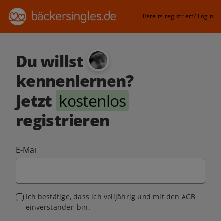
Bereits registriert?
Login
Du willst
kennenlernen?
Jetzt
kostenlos
registrieren
E-Mail
Ich bestätige, dass ich volljährig und mit den
AGB
einverstanden bin.