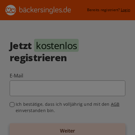
Bereits registriert?
Login
Jetzt
kostenlos
registrieren
E-Mail
Ich bestätige, dass ich volljährig und mit den
AGB
einverstanden bin.
Weiter