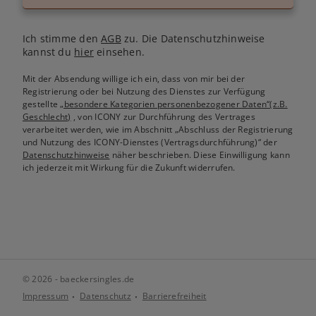
Ich stimme den
AGB
zu. Die Datenschutzhinweise
kannst du
hier
einsehen.
Mit der Absendung willige ich ein, dass von mir bei der
Registrierung oder bei Nutzung des Dienstes zur Verfügung
gestellte
„besondere Kategorien personenbezogener Daten“(z.B.
Geschlecht)
, von ICONY zur Durchführung des Vertrages
verarbeitet werden, wie im Abschnitt „Abschluss der Registrierung
und Nutzung des ICONY-Dienstes (Vertragsdurchführung)“ der
Datenschutzhinweise
näher beschrieben. Diese Einwilligung kann
ich jederzeit mit Wirkung für die Zukunft widerrufen.
© 2026 - baeckersingles.de
Impressum
Datenschutz
Barrierefreiheit