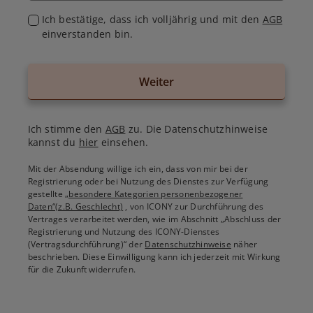
Ich bestätige, dass ich volljährig und mit den
AGB
einverstanden bin.
Weiter
Ich stimme den
AGB
zu. Die Datenschutzhinweise
kannst du
hier
einsehen.
Mit der Absendung willige ich ein, dass von mir bei der
Registrierung oder bei Nutzung des Dienstes zur Verfügung
gestellte
„besondere Kategorien personenbezogener
Daten“(z.B. Geschlecht)
, von ICONY zur Durchführung des
Vertrages verarbeitet werden, wie im Abschnitt „Abschluss der
Registrierung und Nutzung des ICONY-Dienstes
(Vertragsdurchführung)“ der
Datenschutzhinweise
näher
beschrieben. Diese Einwilligung kann ich jederzeit mit Wirkung
für die Zukunft widerrufen.