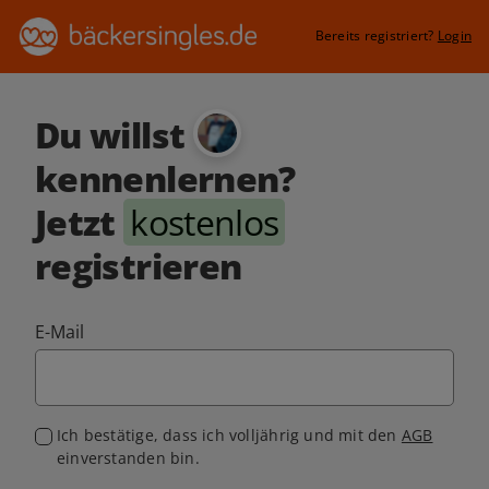
Bereits registriert?
Login
Du willst
kennenlernen?
Jetzt
kostenlos
registrieren
E-Mail
Ich bestätige, dass ich volljährig und mit den
AGB
einverstanden bin.