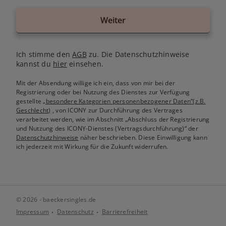
Weiter
Ich stimme den
AGB
zu. Die Datenschutzhinweise
kannst du
hier
einsehen.
Mit der Absendung willige ich ein, dass von mir bei der
Registrierung oder bei Nutzung des Dienstes zur Verfügung
gestellte
„besondere Kategorien personenbezogener Daten“(z.B.
Geschlecht)
, von ICONY zur Durchführung des Vertrages
verarbeitet werden, wie im Abschnitt „Abschluss der Registrierung
und Nutzung des ICONY-Dienstes (Vertragsdurchführung)“ der
Datenschutzhinweise
näher beschrieben. Diese Einwilligung kann
ich jederzeit mit Wirkung für die Zukunft widerrufen.
© 2026 - baeckersingles.de
Impressum
Datenschutz
Barrierefreiheit