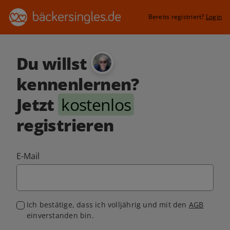
Bereits registriert?
Login
Du willst
kennenlernen?
Jetzt
kostenlos
registrieren
E-Mail
Ich bestätige, dass ich volljährig und mit den
AGB
einverstanden bin.