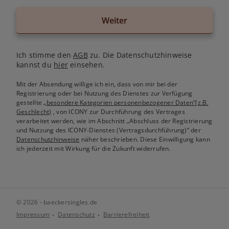
Weiter
Ich stimme den
AGB
zu. Die Datenschutzhinweise
kannst du
hier
einsehen.
Mit der Absendung willige ich ein, dass von mir bei der
Registrierung oder bei Nutzung des Dienstes zur Verfügung
gestellte
„besondere Kategorien personenbezogener Daten“(z.B.
Geschlecht)
, von ICONY zur Durchführung des Vertrages
verarbeitet werden, wie im Abschnitt „Abschluss der Registrierung
und Nutzung des ICONY-Dienstes (Vertragsdurchführung)“ der
Datenschutzhinweise
näher beschrieben. Diese Einwilligung kann
ich jederzeit mit Wirkung für die Zukunft widerrufen.
© 2026 - baeckersingles.de
Impressum
Datenschutz
Barrierefreiheit