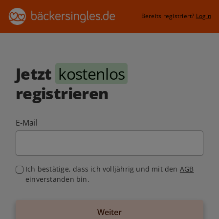
Bereits registriert?
Login
Jetzt
kostenlos
registrieren
E-Mail
Ich bestätige, dass ich volljährig und mit den
AGB
einverstanden bin.
Weiter