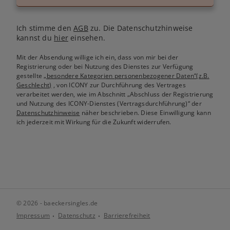
Ich stimme den
AGB
zu. Die Datenschutzhinweise
kannst du
hier
einsehen.
Mit der Absendung willige ich ein, dass von mir bei der
Registrierung oder bei Nutzung des Dienstes zur Verfügung
gestellte
„besondere Kategorien personenbezogener Daten“(z.B.
Geschlecht)
, von ICONY zur Durchführung des Vertrages
verarbeitet werden, wie im Abschnitt „Abschluss der Registrierung
und Nutzung des ICONY-Dienstes (Vertragsdurchführung)“ der
Datenschutzhinweise
näher beschrieben. Diese Einwilligung kann
ich jederzeit mit Wirkung für die Zukunft widerrufen.
© 2026 - baeckersingles.de
Impressum
Datenschutz
Barrierefreiheit