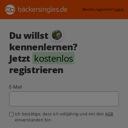
Bereits registriert?
Login
Du willst
kennenlernen?
Jetzt
kostenlos
registrieren
E-Mail
Ich bestätige, dass ich volljährig und mit den
AGB
einverstanden bin.