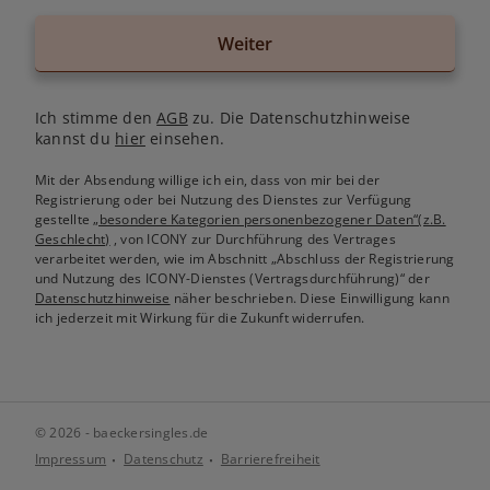
Weiter
Ich stimme den
AGB
zu. Die Datenschutzhinweise
kannst du
hier
einsehen.
Mit der Absendung willige ich ein, dass von mir bei der
Registrierung oder bei Nutzung des Dienstes zur Verfügung
gestellte
„besondere Kategorien personenbezogener Daten“(z.B.
Geschlecht)
, von ICONY zur Durchführung des Vertrages
verarbeitet werden, wie im Abschnitt „Abschluss der Registrierung
und Nutzung des ICONY-Dienstes (Vertragsdurchführung)“ der
Datenschutzhinweise
näher beschrieben. Diese Einwilligung kann
ich jederzeit mit Wirkung für die Zukunft widerrufen.
© 2026 - baeckersingles.de
Impressum
Datenschutz
Barrierefreiheit