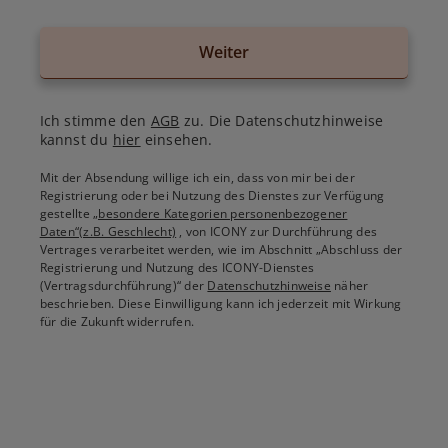
Weiter
Ich stimme den
AGB
zu. Die Datenschutzhinweise
kannst du
hier
einsehen.
Mit der Absendung willige ich ein, dass von mir bei der
Registrierung oder bei Nutzung des Dienstes zur Verfügung
gestellte
„besondere Kategorien personenbezogener
Daten“(z.B. Geschlecht)
, von ICONY zur Durchführung des
Vertrages verarbeitet werden, wie im Abschnitt „Abschluss der
Registrierung und Nutzung des ICONY-Dienstes
(Vertragsdurchführung)“ der
Datenschutzhinweise
näher
beschrieben. Diese Einwilligung kann ich jederzeit mit Wirkung
für die Zukunft widerrufen.